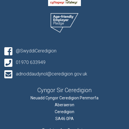
@SwyddiCeredigion
01970 633949
adnoddaudynol@ceredigion.gov.uk
Cyngor Sir Ceredigion
Neuadd Cyngor Ceredigion Penmorfa
Aberaeron
Ceredigion
SA46 0PA